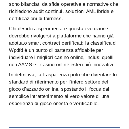
sono bilanciati da sfide operative e normative che
richiedono audit continui, soluzioni AML ibride e
certificazioni di fairness.
Chi desidera sperimentare questa evoluzione
dovrebbe rivolgersi a piattaforme che hanno già
adottato smart contract certificati; la classifica di
Wpdfd è un punto di partenza affidabile per
individuare i migliori casino online, inclusi quelli
non AAMS e i casino online esteri più innovativi.
In definitiva, la trasparenza potrebbe diventare lo
standard di riferimento per l’intero settore del
gioco d’azzardo online, spostando il focus dal
semplice intrattenimento al vero valore di una
esperienza di gioco onesta e verificabile.