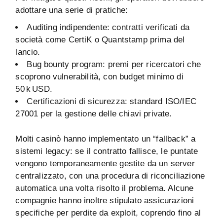
adottare una serie di pratiche:
Auditing indipendente: contratti verificati da
società come CertiK o Quantstamp prima del
lancio.
Bug bounty program: premi per ricercatori che
scoprono vulnerabilità, con budget minimo di
50 k USD.
Certificazioni di sicurezza: standard ISO/IEC
27001 per la gestione delle chiavi private.
Molti casinò hanno implementato un “fallback” a
sistemi legacy: se il contratto fallisce, le puntate
vengono temporaneamente gestite da un server
centralizzato, con una procedura di riconciliazione
automatica una volta risolto il problema. Alcune
compagnie hanno inoltre stipulato assicurazioni
specifiche per perdite da exploit, coprendo fino al