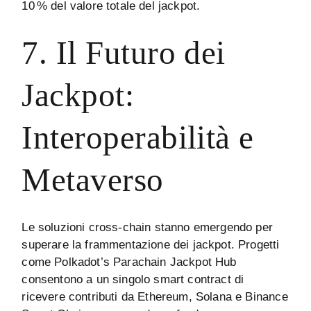
10 % del valore totale del jackpot.
7. Il Futuro dei
Jackpot:
Interoperabilità e
Metaverso
Le soluzioni cross‑chain stanno emergendo per
superare la frammentazione dei jackpot. Progetti
come Polkadot’s Parachain Jackpot Hub
consentono a un singolo smart contract di
ricevere contributi da Ethereum, Solana e Binance