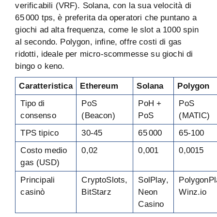
verificabili (VRF). Solana, con la sua velocità di
65 000 tps, è preferita da operatori che puntano a
giochi ad alta frequenza, come le slot a 1000 spin
al secondo. Polygon, infine, offre costi di gas
ridotti, ideale per micro‑scommesse su giochi di
bingo o keno.
Caratteristica
Ethereum
Solana
Polygon
Tipo di
PoS
PoH +
PoS
consenso
(Beacon)
PoS
(MATIC)
TPS tipico
30‑45
65 000
65‑100
Costo medio
0,02
0,001
0,0015
gas (USD)
Principali
CryptoSlots,
SolPlay,
PolygonPl
casinò
BitStarz
Neon
Winz.io
Casino