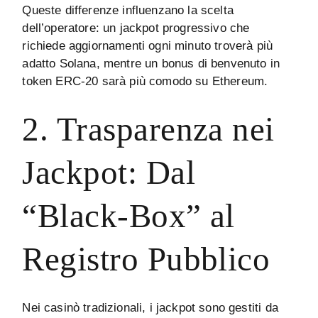
Queste differenze influenzano la scelta
dell’operatore: un jackpot progressivo che
richiede aggiornamenti ogni minuto troverà più
adatto Solana, mentre un bonus di benvenuto in
token ERC‑20 sarà più comodo su Ethereum.
2. Trasparenza nei
Jackpot: Dal
“Black‑Box” al
Registro Pubblico
Nei casinò tradizionali, i jackpot sono gestiti da