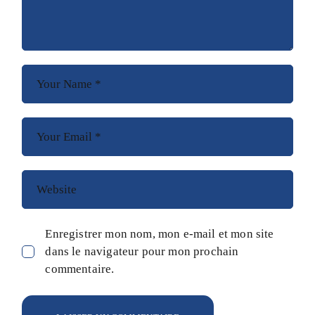
Enregistrer mon nom, mon e-mail et mon site
dans le navigateur pour mon prochain
commentaire.