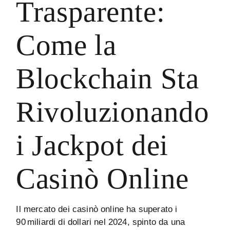
Trasparente:
Come la
Blockchain Sta
Rivoluzionando
i Jackpot dei
Casinò Online
Il mercato dei casinò online ha superato i
90 miliardi di dollari nel 2024, spinto da una