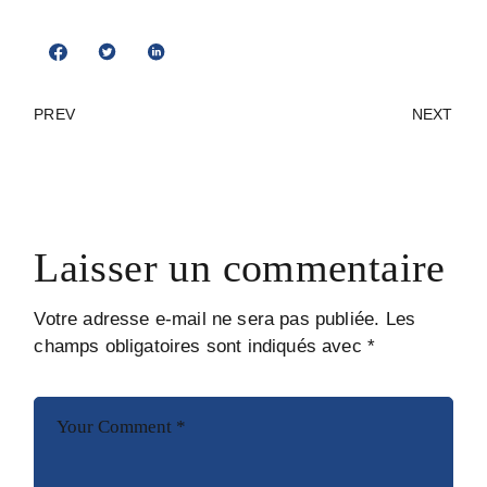
PREV
NEXT
Laisser un commentaire
Votre adresse e-mail ne sera pas publiée.
Les
champs obligatoires sont indiqués avec
*