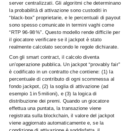
server centralizzati. Gli algoritmi che determinano
la probabilità di attivazione sono custoditi in
“black‑box” proprietarie, e le percentuali di payout
sono spesso comunicate in termini vaghi come
“RTP 96‑98 %”. Questo modello rende difficile per
il giocatore verificare se il jackpot è stato
realmente calcolato secondo le regole dichiarate.
Con gli smart contract, il calcolo diventa
un’operazione pubblica. Un jackpot “provably fair”
è codificato in un contratto che contiene: (1) la
percentuale di contributo di ogni scommessa al
fondo jackpot, (2) la soglia di attivazione (ad
esempio 1 in 5 milioni), e (3) la logica di
distribuzione dei premi. Quando un giocatore
effettua una puntata, la transazione viene
registrata sulla blockchain, il valore del jackpot
viene aggiornato automaticamente e, se la
condizione di attivazione è soddisfatta, il