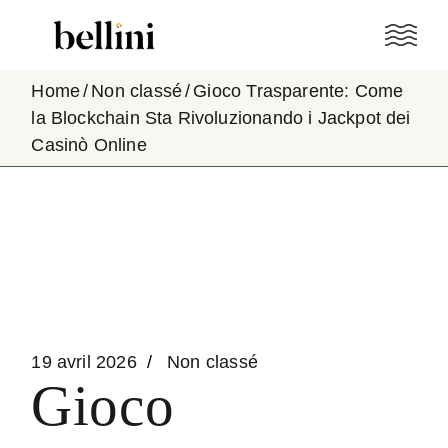
Skip
to
the
content
Home
Non classé
Gioco Trasparente: Come
la Blockchain Sta Rivoluzionando i Jackpot dei
Casinò Online
19 avril 2026
Non classé
Gioco