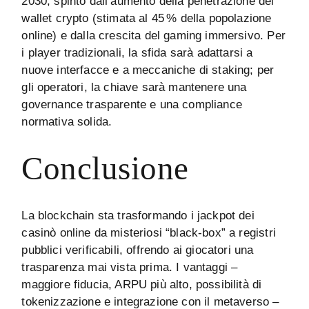
2030, spinto dall’aumento della penetrazione dei
wallet crypto (stimata al 45 % della popolazione
online) e dalla crescita del gaming immersivo. Per
i player tradizionali, la sfida sarà adattarsi a
nuove interfacce e a meccaniche di staking; per
gli operatori, la chiave sarà mantenere una
governance trasparente e una compliance
normativa solida.
Conclusione
La blockchain sta trasformando i jackpot dei
casinò online da misteriosi “black‑box” a registri
pubblici verificabili, offrendo ai giocatori una
trasparenza mai vista prima. I vantaggi –
maggiore fiducia, ARPU più alto, possibilità di
tokenizzazione e integrazione con il metaverso –