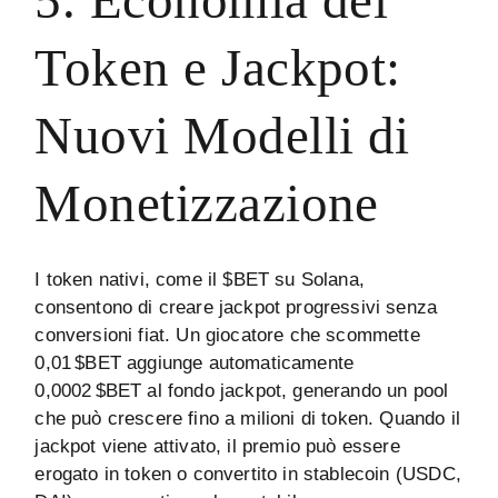
5. Economia dei
Token e Jackpot:
Nuovi Modelli di
Monetizzazione
I token nativi, come il $BET su Solana,
consentono di creare jackpot progressivi senza
conversioni fiat. Un giocatore che scommette
0,01 $BET aggiunge automaticamente
0,0002 $BET al fondo jackpot, generando un pool
che può crescere fino a milioni di token. Quando il
jackpot viene attivato, il premio può essere
erogato in token o convertito in stablecoin (USDC,