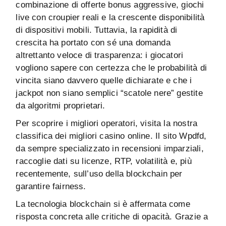
combinazione di offerte bonus aggressive, giochi
live con croupier reali e la crescente disponibilità
di dispositivi mobili. Tuttavia, la rapidità di
crescita ha portato con sé una domanda
altrettanto veloce di trasparenza: i giocatori
vogliono sapere con certezza che le probabilità di
vincita siano davvero quelle dichiarate e che i
jackpot non siano semplici “scatole nere” gestite
da algoritmi proprietari.
Per scoprire i migliori operatori, visita la nostra
classifica dei
migliori casino online
. Il sito Wpdfd,
da sempre specializzato in recensioni imparziali,
raccoglie dati su licenze, RTP, volatilità e, più
recentemente, sull’uso della blockchain per
garantire fairness.
La tecnologia blockchain si è affermata come
risposta concreta alle critiche di opacità. Grazie a