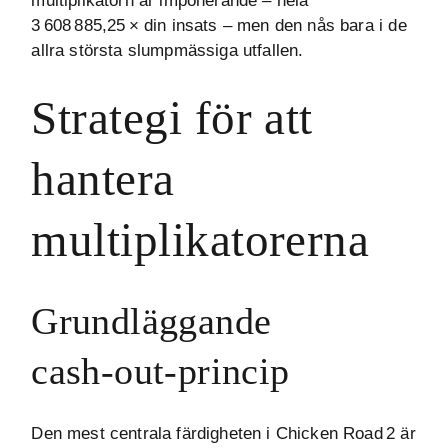
multiplikatorn är imponerande – hela
3 608 885,25 × din insats – men den nås bara i de
allra största slumpmässiga utfallen.
Strategi för att
hantera
multiplikatorerna
Grundläggande
cash‑out‑princip
Den mest centrala färdigheten i Chicken Road 2 är