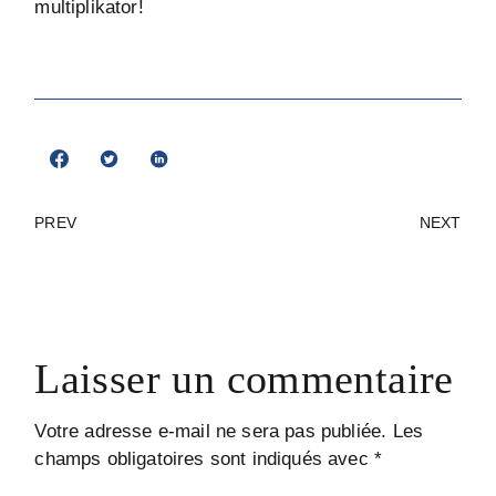
multiplikator!
PREV
NEXT
Laisser un commentaire
Votre adresse e-mail ne sera pas publiée.
Les
champs obligatoires sont indiqués avec
*