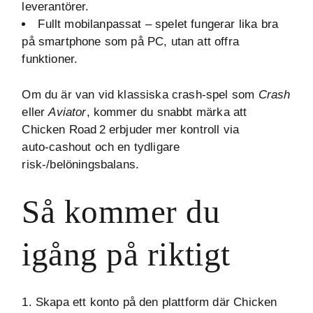
leverantörer.
Fullt mobilanpassat – spelet fungerar lika bra
på smartphone som på PC, utan att offra
funktioner.
Om du är van vid klassiska crash‑spel som
Crash
eller
Aviator
, kommer du snabbt märka att
Chicken Road 2 erbjuder mer kontroll via
auto‑cashout och en tydligare
risk‑/belöningsbalans.
Så kommer du
igång på riktigt
Skapa ett konto på den plattform där Chicken