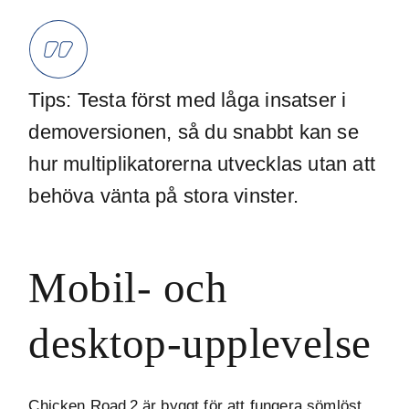
Tips: Testa först med låga insatser i
demoversionen, så du snabbt kan se
hur multiplikatorerna utvecklas utan att
behöva vänta på stora vinster.
Mobil‑ och
desktop‑upplevelse
Chicken Road 2 är byggt för att fungera sömlöst