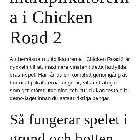
a i Chicken
Road 2
Att bemästra multiplikatorerna i Chicken Road 2 är
nyckeln till att maximera vinsten i detta fartfyllda
crash‑spel. Här får du en komplett genomgång av
hur multiplikatorerna fungerar, vilka strategier
som ger störst utdelning och hur du kan testa allt i
demo‑läget innan du satsar riktiga pengar.
Så fungerar spelet i
grund och botten