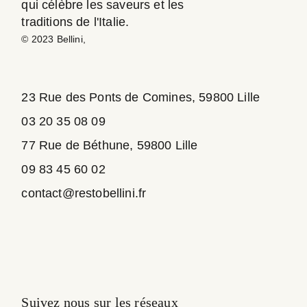
qui célèbre les saveurs et les
traditions de l'Italie.
© 2023
Bellini
,
23 Rue des Ponts de Comines, 59800 Lille
03 20 35 08 09
77 Rue de Béthune, 59800 Lille
09 83 45 60 02
contact@restobellini.fr
Suivez nous sur les réseaux