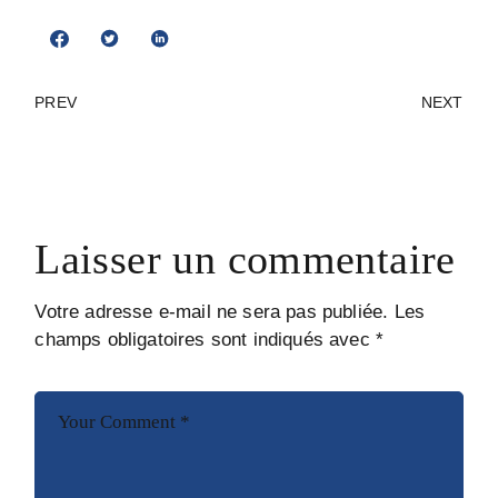
PREV
NEXT
Laisser un commentaire
Votre adresse e-mail ne sera pas publiée.
Les
champs obligatoires sont indiqués avec
*