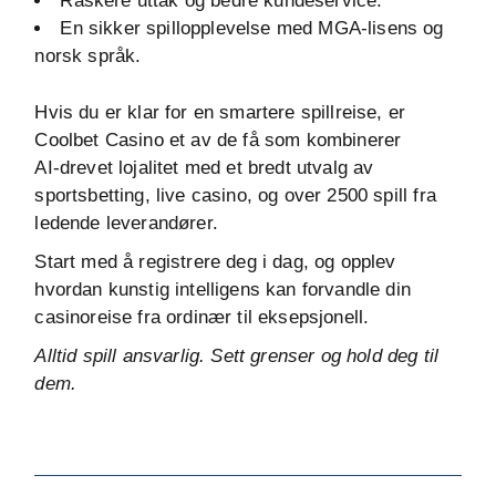
Raskere uttak og bedre kundeservice.
En sikker spillopplevelse med MGA‑lisens og
norsk språk.
Hvis du er klar for en smartere spillreise, er
Coolbet Casino et av de få som kombinerer
AI‑drevet lojalitet med et bredt utvalg av
sportsbetting, live casino, og over 2500 spill fra
ledende leverandører.
Start med å registrere deg i dag, og opplev
hvordan kunstig intelligens kan forvandle din
casinoreise fra ordinær til eksepsjonell.
Alltid spill ansvarlig. Sett grenser og hold deg til
dem.