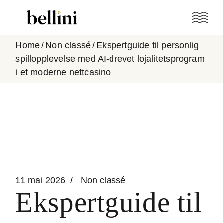
Skip
to
the
content
Home
Non classé
Ekspertguide til personlig
spillopplevelse med AI‑drevet lojalitetsprogram
i et moderne nettcasino
11 mai 2026
Non classé
Ekspertguide til