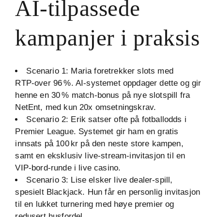
AI‑tilpassede
kampanjer i praksis
Scenario 1: Maria foretrekker slots med
RTP‑over 96 %. AI‑systemet oppdager dette og gir
henne en 30 % match‑bonus på nye slotspill fra
NetEnt, med kun 20x omsetningskrav.
Scenario 2: Erik satser ofte på fotballodds i
Premier League. Systemet gir ham en gratis
innsats på 100 kr på den neste store kampen,
samt en eksklusiv live‑stream‑invitasjon til en
VIP‑bord‑runde i live casino.
Scenario 3: Lise elsker live dealer‑spill,
spesielt Blackjack. Hun får en personlig invitasjon
til en lukket turnering med høye premier og
redusert husfordel.