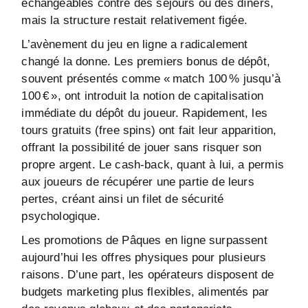
échangeables contre des séjours ou des dîners,
mais la structure restait relativement figée.
L’avènement du jeu en ligne a radicalement
changé la donne. Les premiers bonus de dépôt,
souvent présentés comme « match 100 % jusqu’à
100 € », ont introduit la notion de capitalisation
immédiate du dépôt du joueur. Rapidement, les
tours gratuits (free spins) ont fait leur apparition,
offrant la possibilité de jouer sans risquer son
propre argent. Le cash‑back, quant à lui, a permis
aux joueurs de récupérer une partie de leurs
pertes, créant ainsi un filet de sécurité
psychologique.
Les promotions de Pâques en ligne surpassent
aujourd’hui les offres physiques pour plusieurs
raisons. D’une part, les opérateurs disposent de
budgets marketing plus flexibles, alimentés par