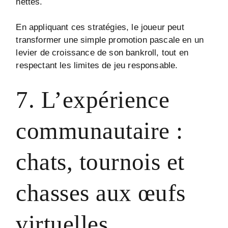
nettes.
En appliquant ces stratégies, le joueur peut
transformer une simple promotion pascale en un
levier de croissance de son bankroll, tout en
respectant les limites de jeu responsable.
7. L’expérience
communautaire :
chats, tournois et
chasses aux œufs
virtuelles