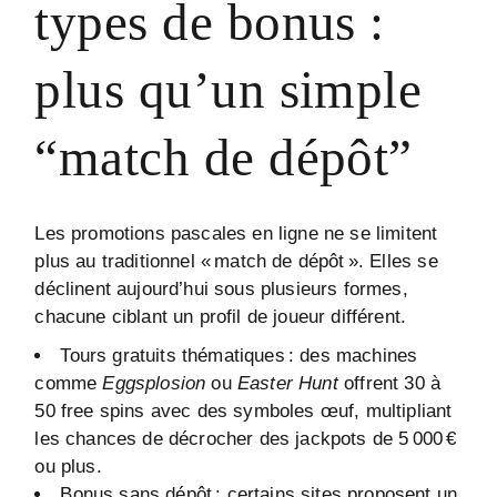
types de bonus :
plus qu’un simple
“match de dépôt”
Les promotions pascales en ligne ne se limitent
plus au traditionnel « match de dépôt ». Elles se
déclinent aujourd’hui sous plusieurs formes,
chacune ciblant un profil de joueur différent.
Tours gratuits thématiques : des machines
comme
Eggsplosion
ou
Easter Hunt
offrent 30 à
50 free spins avec des symboles œuf, multipliant
les chances de décrocher des jackpots de 5 000 €
ou plus.
Bonus sans dépôt : certains sites proposent un