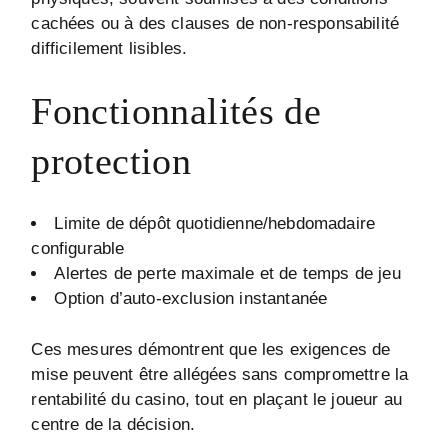
cachées ou à des clauses de non‑responsabilité
difficilement lisibles.
Fonctionnalités de
protection
Limite de dépôt quotidienne/hebdomadaire
configurable
Alertes de perte maximale et de temps de jeu
Option d’auto‑exclusion instantanée
Ces mesures démontrent que les exigences de
mise peuvent être allégées sans compromettre la
rentabilité du casino, tout en plaçant le joueur au
centre de la décision.