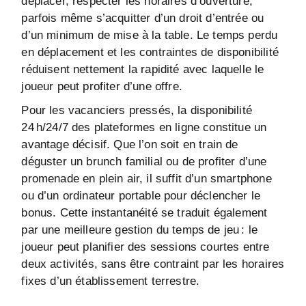
déplacer, respecter les horaires d’ouverture,
parfois même s’acquitter d’un droit d’entrée ou
d’un minimum de mise à la table. Le temps perdu
en déplacement et les contraintes de disponibilité
réduisent nettement la rapidité avec laquelle le
joueur peut profiter d’une offre.
Pour les vacanciers pressés, la disponibilité
24 h/24/7 des plateformes en ligne constitue un
avantage décisif. Que l’on soit en train de
déguster un brunch familial ou de profiter d’une
promenade en plein air, il suffit d’un smartphone
ou d’un ordinateur portable pour déclencher le
bonus. Cette instantanéité se traduit également
par une meilleure gestion du temps de jeu : le
joueur peut planifier des sessions courtes entre
deux activités, sans être contraint par les horaires
fixes d’un établissement terrestre.