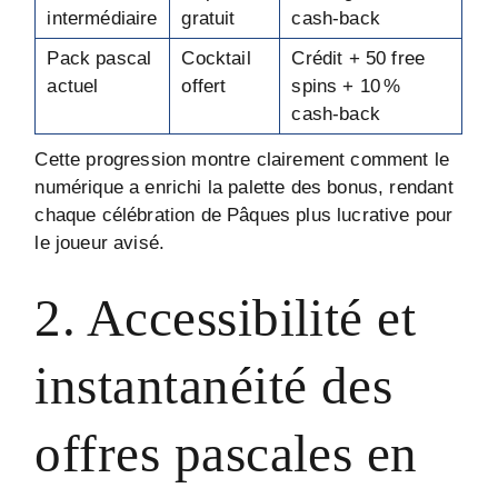
intermédiaire
gratuit
cash‑back
Pack pascal
Cocktail
Crédit + 50 free
actuel
offert
spins + 10 %
cash‑back
Cette progression montre clairement comment le
numérique a enrichi la palette des bonus, rendant
chaque célébration de Pâques plus lucrative pour
le joueur avisé.
2. Accessibilité et
instantanéité des
offres pascales en