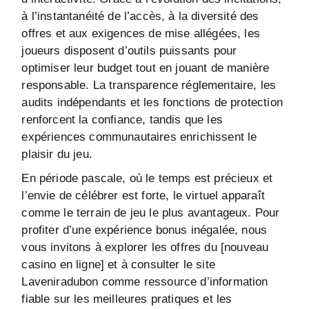
à l’instantanéité de l’accès, à la diversité des
offres et aux exigences de mise allégées, les
joueurs disposent d’outils puissants pour
optimiser leur budget tout en jouant de manière
responsable. La transparence réglementaire, les
audits indépendants et les fonctions de protection
renforcent la confiance, tandis que les
expériences communautaires enrichissent le
plaisir du jeu.
En période pascale, où le temps est précieux et
l’envie de célébrer est forte, le virtuel apparaît
comme le terrain de jeu le plus avantageux. Pour
profiter d’une expérience bonus inégalée, nous
vous invitons à explorer les offres du [nouveau
casino en ligne] et à consulter le site
Laveniradubon comme ressource d’information
fiable sur les meilleures pratiques et les