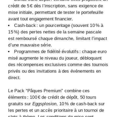
crédit de 5 € dès l’inscription, sans exigence de
mise initiale, permettant de tester le portefeuille
avant tout engagement financier.
Cash‑back : un pourcentage (souvent 10 % à
15 %) des pertes nettes de la semaine pascale
est remboursé chaque dimanche, limitant l’impact
d’une mauvaise série.
Programmes de fidélité évolutifs : chaque euro
misé augmente le niveau du joueur, débloquant
des récompenses exclusives comme des tournois
privés ou des invitations à des événements en
direct.
Le Pack “Pâques Premium” combine ces
éléments : 100 € de crédit de dépôt, 50 tours
gratuits sur
Eggsplosion
, 10 % de cash‑back sur
les pertes et un accès prioritaire à un tournoi de
slots à thème. Les conditions de mise sont