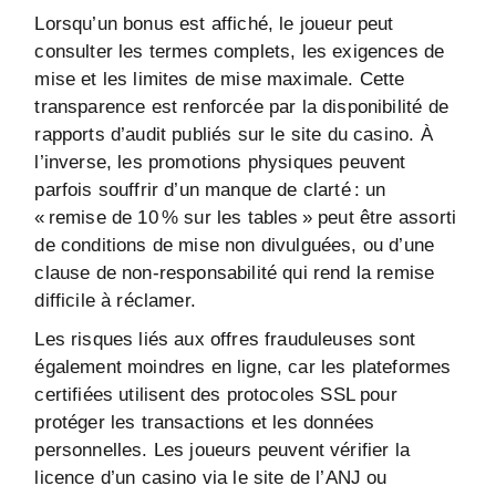
Lorsqu’un bonus est affiché, le joueur peut
consulter les termes complets, les exigences de
mise et les limites de mise maximale. Cette
transparence est renforcée par la disponibilité de
rapports d’audit publiés sur le site du casino. À
l’inverse, les promotions physiques peuvent
parfois souffrir d’un manque de clarté : un
« remise de 10 % sur les tables » peut être assorti
de conditions de mise non divulguées, ou d’une
clause de non‑responsabilité qui rend la remise
difficile à réclamer.
Les risques liés aux offres frauduleuses sont
également moindres en ligne, car les plateformes
certifiées utilisent des protocoles SSL pour
protéger les transactions et les données
personnelles. Les joueurs peuvent vérifier la
licence d’un casino via le site de l’ANJ ou