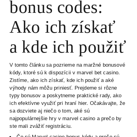
bonus codes:
Ako ich získať
a kde ich použiť
V tomto článku sa pozrieme na maržné bonusové
kódy, ktoré sú k dispozícii v
marvel bet casino
.
Zistíme, ako ich získať, kde ich použiť a aké
výhody nám môžu priniesť. Prejdeme si rôzne
typy bonusov a poskytneme praktické rady, ako
ich efektívne využiť pri hraní hier. Očakávajte, že
sa dozviete aj niečo o tom, aké sú
najpopulárnejšie hry v marvel casino a prečo by
ste mali zvážiť registráciu.
Čo sú Marvel casino bonus kódy a prečo sú