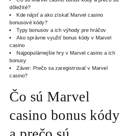
dôležité?
Kde nájsť a ako získať Marvel casino
bonusové kódy?
Typy bonusov a ich výhody pre hráčov
Ako správne využiť bonus kódy v Marvel
casino
Najpopulárnejšie hry v Marvel casino a ich
bonusy
Záver: Prečo sa zaregistrovať v Marvel
casino?
Čo sú Marvel
casino bonus kódy
a prečo sú