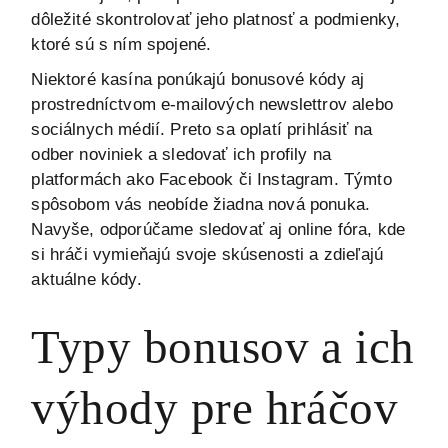
dôležité skontrolovať jeho platnosť a podmienky,
ktoré sú s ním spojené.
Niektoré kasína ponúkajú bonusové kódy aj
prostredníctvom e-mailových newslettrov alebo
sociálnych médií. Preto sa oplatí prihlásiť na
odber noviniek a sledovať ich profily na
platformách ako Facebook či Instagram. Týmto
spôsobom vás neobíde žiadna nová ponuka.
Navyše, odporúčame sledovať aj online fóra, kde
si hráči vymieňajú svoje skúsenosti a zdieľajú
aktuálne kódy.
Typy bonusov a ich
výhody pre hráčov