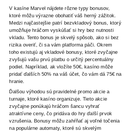
V kasíne Marvel nájdete rôzne typy bonusov,
ktoré môžu výrazne obohatiť váš herný zážitok.
Medzi najčastejšie patrí bezvkladový bonus, ktorý
umožňuje hráčom vyskúšať si hry bez nutnosti
vkladu. Tento bonus je skvelý spôsob, ako si bez
rizika overiť, či sa vám platforma páči. Okrem
toho existujú aj vkladové bonusy, ktoré zvyčajne
zvyšujú vašu prvú platbu o určitý percentuálny
podiel. Napríklad, ak vložíte 50€, kasíno môže
pridať ďalších 50% na váš účet, čo vám dá 75€ na
hranie.
Ďalšou výhodou sú pravidelné promo akcie a
turnaje, ktoré kasíno organizuje. Tieto akcie
zvyčajne ponúkajú hráčom šancu vyhrať
atraktívne ceny, čo pridáva do hry ďalší prvok
vzrušenia. Bonusy môžu zahŕňať aj voľné točenia
na populárne automaty, ktoré sú skvelým