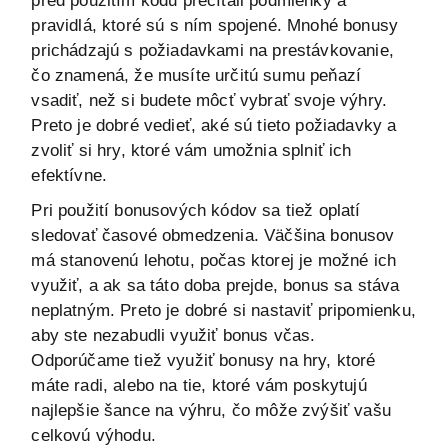
pred použitím kódu prečítali podmienky a
pravidlá, ktoré sú s ním spojené. Mnohé bonusy
prichádzajú s požiadavkami na prestávkovanie,
čo znamená, že musíte určitú sumu peňazí
vsadiť, než si budete môcť vybrať svoje výhry.
Preto je dobré vedieť, aké sú tieto požiadavky a
zvoliť si hry, ktoré vám umožnia splniť ich
efektívne.
Pri použití bonusových kódov sa tiež oplatí
sledovať časové obmedzenia. Väčšina bonusov
má stanovenú lehotu, počas ktorej je možné ich
využiť, a ak sa táto doba prejde, bonus sa stáva
neplatným. Preto je dobré si nastaviť pripomienku,
aby ste nezabudli využiť bonus včas.
Odporúčame tiež využiť bonusy na hry, ktoré
máte radi, alebo na tie, ktoré vám poskytujú
najlepšie šance na výhru, čo môže zvýšiť vašu
celkovú výhodu.