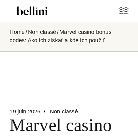
Skip
to
the
content
Home
Non classé
Marvel casino bonus
codes: Ako ich získať a kde ich použiť
19 juin 2026
Non classé
Marvel casino