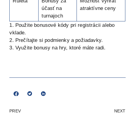
Ruleta
Bonusy za
Možnosť vyhrať
účasť na
atraktívne ceny
turnajoch
Použite bonusové kódy pri registrácii alebo
vklade.
Prečítajte si podmienky a požiadavky.
Využite bonusy na hry, ktoré máte radi.
PREV
NEXT