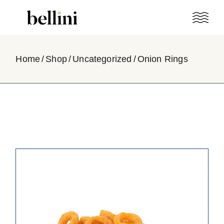
Skip
to
the
content
Home
Shop
Uncategorized
Onion Rings