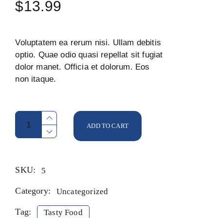
$
13.99
Voluptatem ea rerum nisi. Ullam debitis
optio. Quae odio quasi repellat sit fugiat
dolor manet. Officia et dolorum. Eos
non itaque.
Onion Rings quantity
ADD TO CART
SKU:
5
Category:
Uncategorized
Tag:
Tasty Food