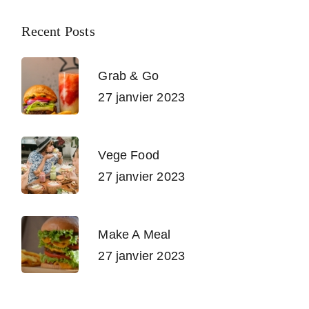
Recent Posts
Grab & Go
27 janvier 2023
Vege Food
27 janvier 2023
Make A Meal
27 janvier 2023