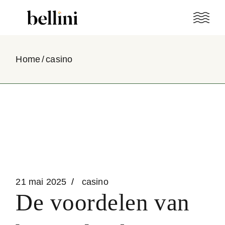
Skip
to
the
content
Home
casino
21 mai 2025
casino
De voordelen van