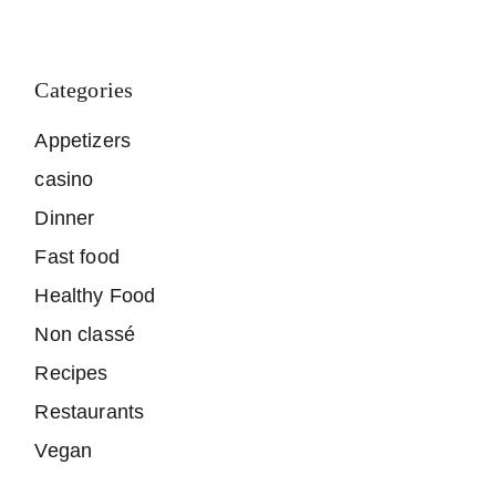
Categories
Appetizers
casino
Dinner
Fast food
Healthy Food
Non classé
Recipes
Restaurants
Vegan