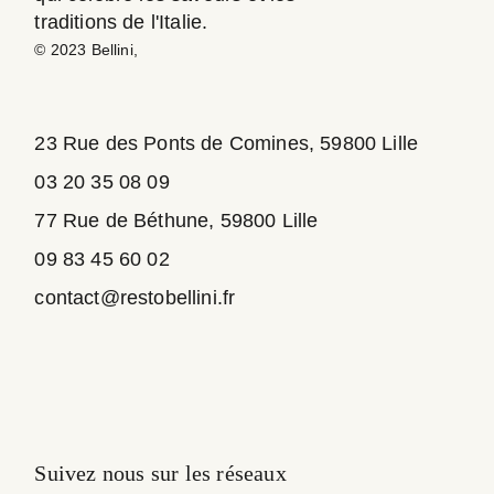
traditions de l'Italie.
© 2023
Bellini
,
23 Rue des Ponts de Comines, 59800 Lille
03 20 35 08 09
77 Rue de Béthune, 59800 Lille
09 83 45 60 02
contact@restobellini.fr
Suivez nous sur les réseaux