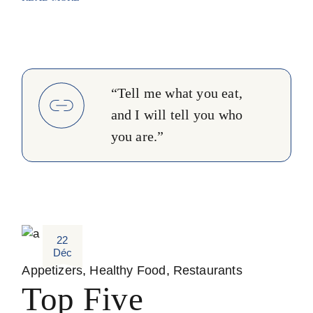
“Tell me what you eat,
and I will tell you who
you are.”
22
Déc
Appetizers
Healthy Food
Restaurants
Top Five