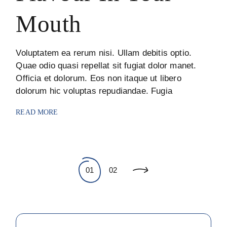
Mouth
Voluptatem ea rerum nisi. Ullam debitis optio.
Quae odio quasi repellat sit fugiat dolor manet.
Officia et dolorum. Eos non itaque ut libero
dolorum hic voluptas repudiandae. Fugia
READ MORE
Pagination
01
02
des
publications