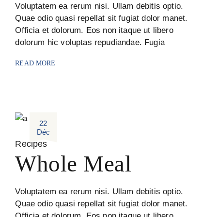
Voluptatem ea rerum nisi. Ullam debitis optio.
Quae odio quasi repellat sit fugiat dolor manet.
Officia et dolorum. Eos non itaque ut libero
dolorum hic voluptas repudiandae. Fugia
READ MORE
22
Déc
Recipes
Whole Meal
Voluptatem ea rerum nisi. Ullam debitis optio.
Quae odio quasi repellat sit fugiat dolor manet.
Officia et dolorum. Eos non itaque ut libero