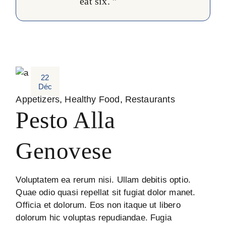
eat six. ''
22
Déc
Appetizers
Healthy Food
Restaurants
Pesto Alla
Genovese
Voluptatem ea rerum nisi. Ullam debitis optio.
Quae odio quasi repellat sit fugiat dolor manet.
Officia et dolorum. Eos non itaque ut libero
dolorum hic voluptas repudiandae. Fugia