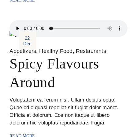
READ MORE
22
Déc
Appetizers
Healthy Food
Restaurants
Spicy Flavours
Around
Voluptatem ea rerum nisi. Ullam debitis optio.
Quae odio quasi repellat sit fugiat dolor manet.
Officia et dolorum. Eos non itaque ut libero
dolorum hic voluptas repudiandae. Fugia
READ MORE