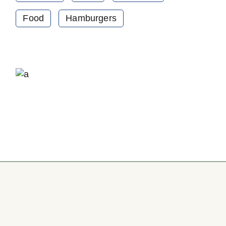
Food
Hamburgers