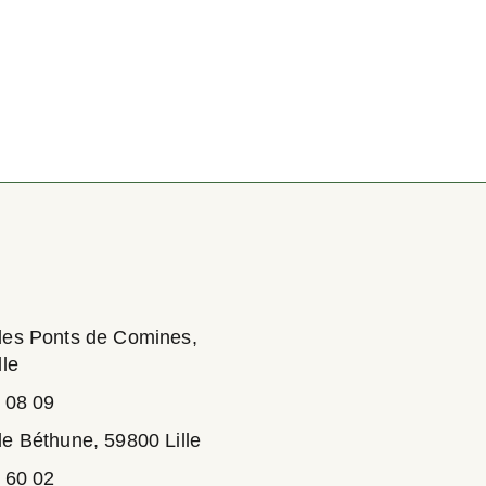
des Ponts de Comines,
lle
 08 09
e Béthune, 59800 Lille
 60 02