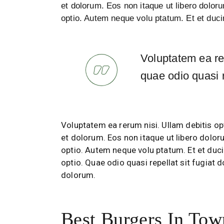
et dolorum. Eos non itaque ut libero doloru
optio. Autem neque volu ptatum. Et et duci
Voluptatem ea rer
quae odio quasi r
Voluptatem ea rerum nisi. Ullam debitis opt
et dolorum. Eos non itaque ut libero dolor
optio. Autem neque volu ptatum. Et et duci
optio. Quae odio quasi repellat sit fugiat 
dolorum.
Best Burgers In Tow