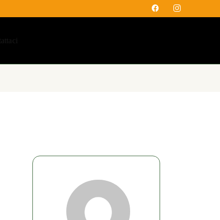
attaci