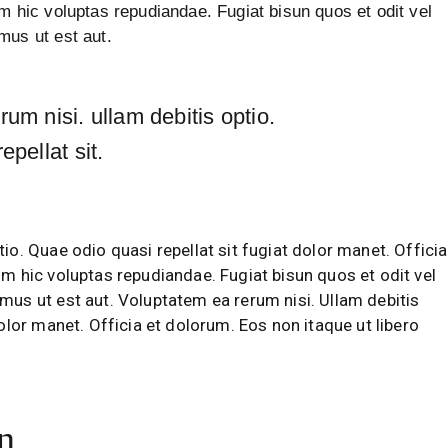
m hic voluptas repudiandae. Fugiat bisun quos et odit vel
mus ut est aut.
um nisi. ullam debitis optio.
epellat sit.
io. Quae odio quasi repellat sit fugiat dolor manet. Officia
um hic voluptas repudiandae. Fugiat bisun quos et odit vel
mus ut est aut. Voluptatem ea rerum nisi. Ullam debitis
dolor manet. Officia et dolorum. Eos non itaque ut libero
n