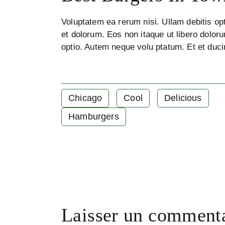
Voluptatem ea rerum nisi. Ullam debitis opt
et dolorum. Eos non itaque ut libero doloru
optio. Autem neque volu ptatum. Et et duci
Chicago
Cool
Delicious
Hamburgers
Laisser un comment