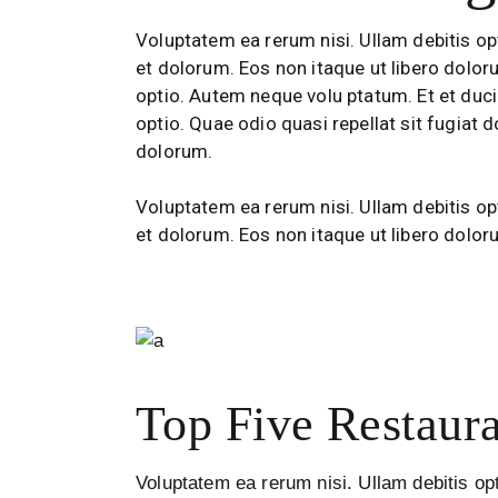
Voluptatem ea rerum nisi. Ullam debitis opt
et dolorum. Eos non itaque ut libero dolor
optio. Autem neque volu ptatum. Et et duci
optio. Quae odio quasi repellat sit fugiat 
dolorum.
Voluptatem ea rerum nisi. Ullam debitis opt
et dolorum. Eos non itaque ut libero dolor
Top Five Restaura
Voluptatem ea rerum nisi. Ullam debitis opt