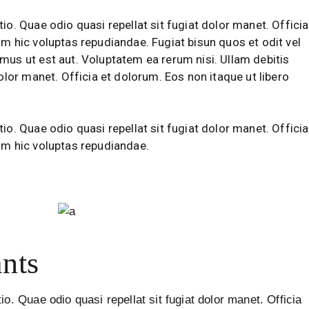
io. Quae odio quasi repellat sit fugiat dolor manet. Officia
um hic voluptas repudiandae. Fugiat bisun quos et odit vel
mus ut est aut. Voluptatem ea rerum nisi. Ullam debitis
dolor manet. Officia et dolorum. Eos non itaque ut libero
io. Quae odio quasi repellat sit fugiat dolor manet. Officia
um hic voluptas repudiandae.
nts
io. Quae odio quasi repellat sit fugiat dolor manet. Officia