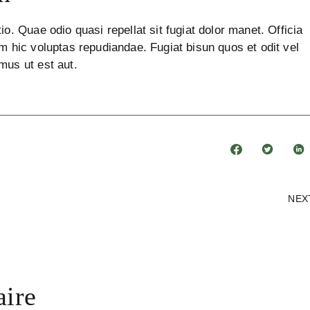
io. Quae odio quasi repellat sit fugiat dolor manet. Officia
m hic voluptas repudiandae. Fugiat bisun quos et odit vel
mus ut est aut.
NEX
aire